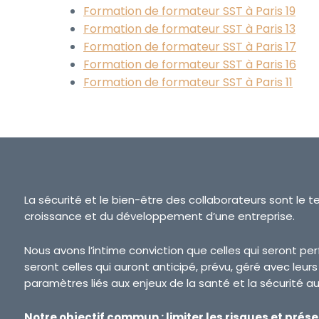
Formation de formateur SST à Paris 19
Formation de formateur SST à Paris 13
Formation de formateur SST à Paris 17
Formation de formateur SST à Paris 16
Formation de formateur SST à Paris 11
La sécurité et le bien-être des collaborateurs sont le t
croissance et du développement d’une entreprise.
Nous avons l’intime conviction que celles qui seront p
seront celles qui auront anticipé, prévu, géré avec leur
paramètres liés aux enjeux de la santé et la sécurité au 
Notre objectif commun : limiter les risques et prése