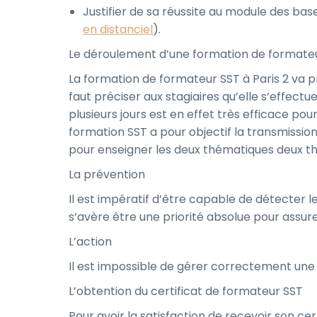
Justifier de sa réussite au module des base
en distanciel
).
Le déroulement d’une formation de formateur
La formation de formateur SST à Paris 2 va pr
faut préciser aux stagiaires qu’elle s’effec
plusieurs jours est en effet très efficace pour
formation SST a pour objectif la transmissio
pour enseigner les deux thématiques deux th
La prévention
Il est impératif d’être capable de détecter le
s’avère être une priorité absolue pour assure
L’action
Il est impossible de gérer correctement une 
L’obtention du certificat de formateur SST
Pour avoir la satisfaction de recevoir son ce