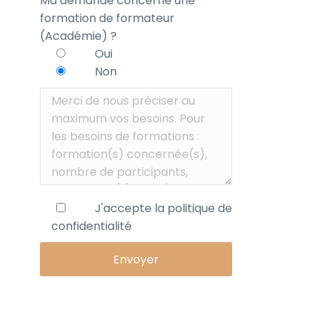
Ma demande concerne une
formation de formateur
(Académie) ?
Oui
Non
J'accepte la
politique de
confidentialité