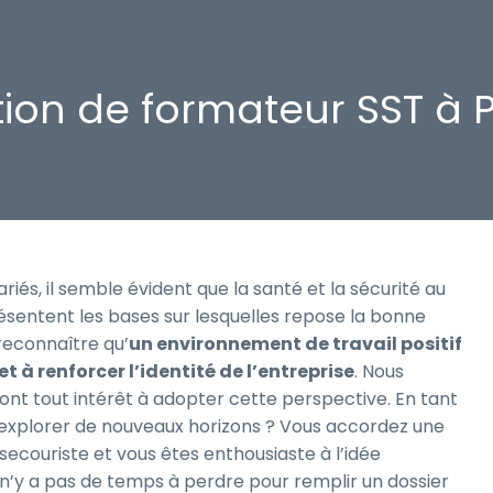
ion de formateur SST à Pa
iés, il semble évident que la santé et la sécurité au
résentent les bases sur lesquelles repose la bonne
econnaître qu’
un environnement de travail positif
t à renforcer l’identité de l’entreprise
. Nous
t tout intérêt à adopter cette perspective. En tant
explorer de nouveaux horizons ? Vous accordez une
secouriste et vous êtes enthousiaste à l’idée
 n’y a pas de temps à perdre pour remplir un dossier