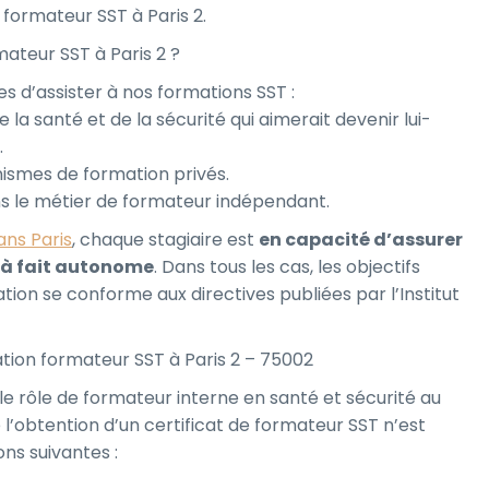
 formateur SST à Paris 2.
ateur SST à Paris 2 ?
es d’assister à nos formations SST :
 la santé et de la sécurité qui aimerait devenir lui-
.
anismes de formation privés.
ans le métier de formateur indépendant.
ans Paris
, chaque stagiaire est
en capacité d’assurer
 à fait autonome
. Dans tous les cas, les objectifs
on se conforme aux directives publiées par l’Institut
tion formateur SST à Paris 2 – 75002
le rôle de formateur interne en santé et sécurité au
l’obtention d’un certificat de formateur SST n’est
ons suivantes :