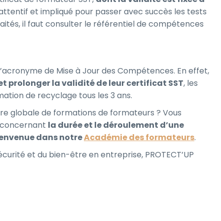
er attentif et impliqué pour passer avec succès les tests
ités, il faut consulter le référentiel de compétences
l’acronyme de Mise à Jour des Compétences. En effet,
 prolonger la validité de leur certificat SST
, les
ation de recyclage tous les 3 ans.
re globale de formations de formateurs ? Vous
s concernant
la durée et le déroulement d’une
envenue dans notre
Académie des formateurs
.
écurité et du bien-être en entreprise, PROTECT’UP