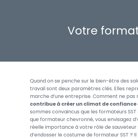
Votre format
Quand on se penche sur le bien-être des salar
travail sont deux paramètres clés. Elles rep
marche d’une entreprise. Comment ne pas r
contribue à créer un climat de confiance e
sommes convaincus que les formateurs SST on
que formateur chevronné, vous envisagez d’
réelle importance à votre rôle de sauveteur 
d’endosser le costume de formateur SST ? Il