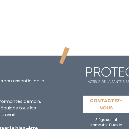
erreau essentiel de la
CONTACTEZ-
erformantes demain,
NOUS
s équipes tous les
travail.
Siège social
Immeuble Elucide
rver le bien-être