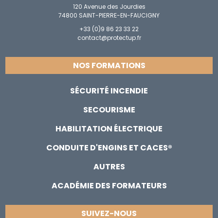
120 Avenue des Jourdies
74800 SAINT-PIERRE-EN-FAUCIGNY
+33 (0)9 86 23 33 22
contact@protectup.fr
NOS FORMATIONS
SÉCURITÉ INCENDIE
SECOURISME
HABILITATION ÉLECTRIQUE
CONDUITE D'ENGINS ET CACES®
AUTRES
ACADÉMIE DES FORMATEURS
SUIVEZ-NOUS