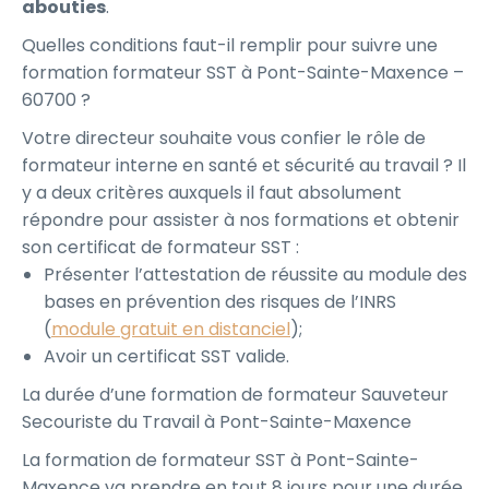
abouties
.
Quelles conditions faut-il remplir pour suivre une
formation formateur SST à Pont-Sainte-Maxence –
60700 ?
Votre directeur souhaite vous confier le rôle de
formateur interne en santé et sécurité au travail ? Il
y a deux critères auxquels il faut absolument
répondre pour assister à nos formations et obtenir
son certificat de formateur SST :
Présenter l’attestation de réussite au module des
bases en prévention des risques de l’INRS
(
module gratuit en distanciel
);
Avoir un certificat SST valide.
La durée d’une formation de formateur Sauveteur
Secouriste du Travail à Pont-Sainte-Maxence
La formation de formateur SST à Pont-Sainte-
Maxence va prendre en tout 8 jours pour une durée