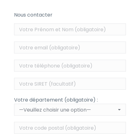
Nous contacter
Votre département (obligatoire) :