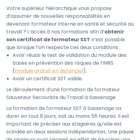
Votre supérieur hiérarchique vous propose
d’assumer de nouvelles responsabilités en
devenant formateur interne en santé et sécurité au
travail ? L’accès à nos formations afin d’
obtenir
son certificat de formateur SST
n’est possible
que lorsque l’on respecte ces deux conditions :
Avoir réussi le test de validation du module des
bases en prévention des risques de l’INRS
(
module gratuit en distanciel
);
Avoir un certificat SST valide.
Le déroulement d’une formation de formateur
Sauveteur Secouriste du Travail à Sassenage
La formation de formateur SST à Sassenage va
durer en tout 8 jours, soit au moins 56 heures. Il est
important de préciser aux stagiaires qu’elle est
scindée en deux sessions indépendantes. Une pause
de plusieurs jours permet en effet de favoriser une