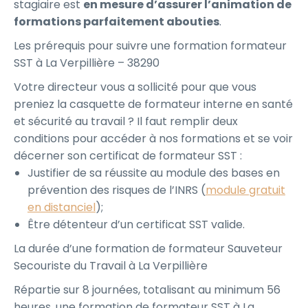
stagiaire est
en mesure d’assurer l’animation de
formations parfaitement abouties
.
Les prérequis pour suivre une formation formateur
SST à La Verpillière – 38290
Votre directeur vous a sollicité pour que vous
preniez la casquette de formateur interne en santé
et sécurité au travail ? Il faut remplir deux
conditions pour accéder à nos formations et se voir
décerner son certificat de formateur SST :
Justifier de sa réussite au module des bases en
prévention des risques de l’INRS (
module gratuit
en distanciel
);
Être détenteur d’un certificat SST valide.
La durée d’une formation de formateur Sauveteur
Secouriste du Travail à La Verpillière
Répartie sur 8 journées, totalisant au minimum 56
heures, une formation de formateur SST à La