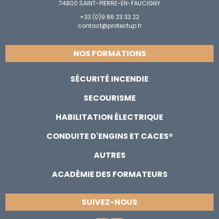
74800 SAINT-PIERRE-EN-FAUCIGNY
+33 (0)9 86 23 33 22
contact@protectup.fr
NOS FORMATIONS
SÉCURITÉ INCENDIE
SECOURISME
HABILITATION ÉLECTRIQUE
CONDUITE D'ENGINS ET CACES®
AUTRES
ACADÉMIE DES FORMATEURS
SUIVEZ-NOUS