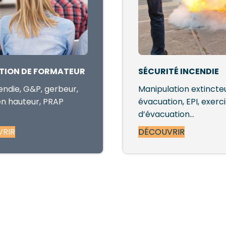
TION DE FORMATEUR
SÉCURITÉ INCENDIE
endie, G&P, gerbeur,
Manipulation extincteu
 en hauteur, PRAP
évacuation, EPI, exerc
d’évacuation…
RIR
DÉCOUVRIR