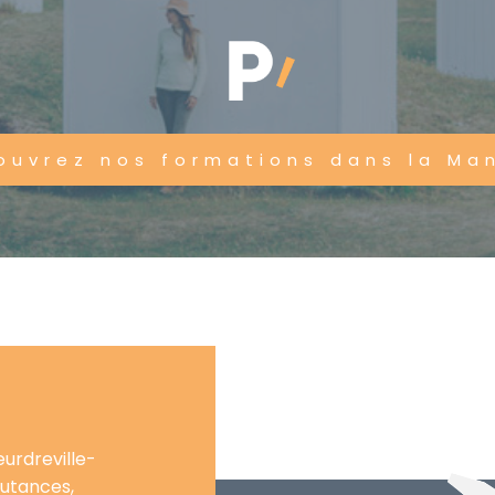
ouvrez nos formations dans la Ma
urdreville-
Coutances,