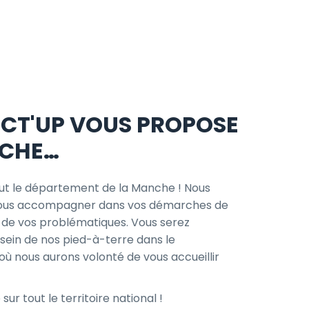
ECT'UP VOUS PROPOSE
NCHE…
out le département de la Manche ! Nous
ous accompagner dans vos démarches de
t de vos problématiques. Vous serez
sein de nos pied-à-terre dans le
 nous aurons volonté de vous accueillir
r tout le territoire national !