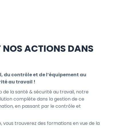
T NOS ACTIONS DANS
l, du contrôle et de l’équipement au
ité au travail !
de la santé & sécurité au travail, notre
solution complète dans la gestion de ce
mation, en passant par le contrôle et
 vous trouverez des formations en vue de la