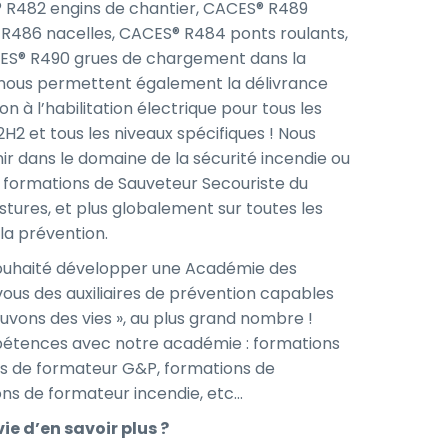
® R482 engins de chantier, CACES® R489
 R486 nacelles, CACES® R484 ponts roulants,
ES® R490 grues de chargement dans la
ous permettent également la délivrance
 à l’habilitation électrique pour tous les
B2H2 et tous les niveaux spécifiques ! Nous
r dans le domaine de la sécurité incendie ou
es formations de Sauveteur Secouriste du
stures, et plus globalement sur toutes les
la prévention.
uhaité développer une Académie des
vous des auxiliaires de prévention capables
auvons des vies », au plus grand nombre !
étences avec notre académie : formations
ns de formateur G&P, formations de
ns de formateur incendie, etc…
vie d’en savoir plus ?