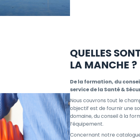
QUELLES SON
LA MANCHE ?
De la formation, du consei
service de la Santé & Sécur
Nous couvrons tout le champ 
objectif est de fournir une 
domaine, du conseil à la for
l’équipement.
Concernant notre catalogue,