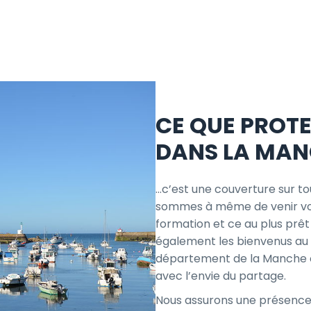
CE QUE PROT
DANS LA MA
…c’est une couverture sur t
sommes à même de venir v
formation et ce au plus prê
également les bienvenus au 
département de la Manche où
avec l’envie du partage.
Nous assurons une présence su