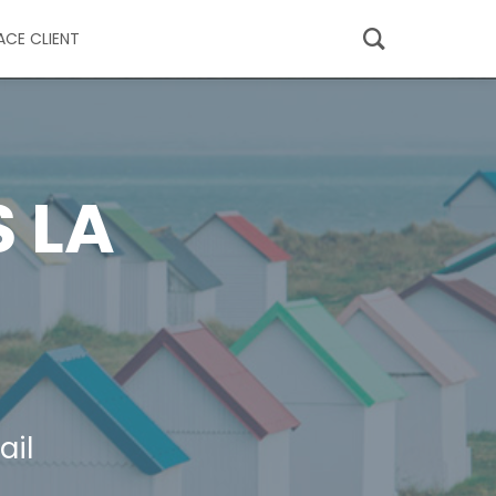
ACE CLIENT
 LA
ail