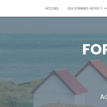
ACCUEIL
QUI SOMMES-NOUS ?
FO
Ac