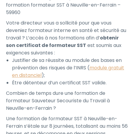
formation formateur SST à Neuville-en-Ferrain –
59960
Votre directeur vous a sollicité pour que vous
deveniez formateur interne en santé et sécurité au
travail ? L’accès à nos formations afin d’
obtenir
son certificat de formateur SST
est soumis aux
exigences suivantes :
Justifier de sa réussite au module des bases en
prévention des risques de l’INRS (
module gratuit
en distanciel
);
Être détenteur d’un certificat SST valide.
Combien de temps dure une formation de
formateur Sauveteur Secouriste du Travail à
Neuville-en-Ferrain ?
Une formation de formateur SST à Neuville-en-
Ferrain s’étale sur 8 journées, totalisant au moins 56
heures, et se décompose en deux sessions