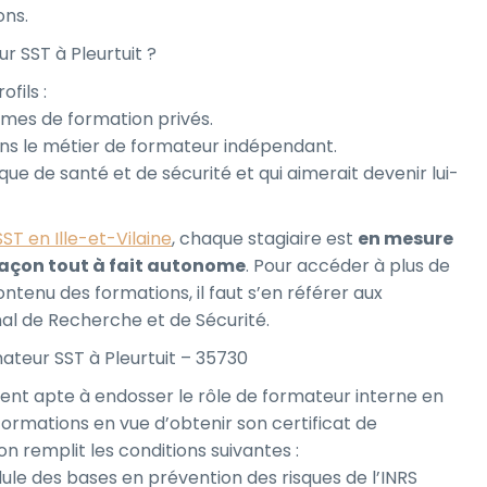
ons.
r SST à Pleurtuit ?
fils :
mes de formation privés.
ns le métier de formateur indépendant.
tique de santé et de sécurité et qui aimerait devenir lui-
T en Ille-et-Vilaine
, chaque stagiaire est
en mesure
façon tout à fait autonome
. Pour accéder à plus de
ontenu des formations, il faut s’en référer aux
onal de Recherche et de Sécurité.
ateur SST à Pleurtuit – 35730
ment apte à endosser le rôle de formateur interne en
formations en vue d’obtenir son certificat de
on remplit les conditions suivantes :
ule des bases en prévention des risques de l’INRS