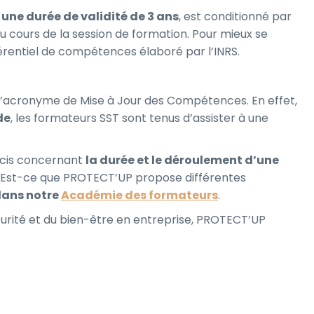
 une durée de validité de 3 ans
, est conditionné par
u au cours de la session de formation. Pour mieux se
éférentiel de compétences élaboré par l’INRS.
l’acronyme de Mise à Jour des Compétences. En effet,
de
, les formateurs SST sont tenus d’assister à une
écis concernant
la durée et le déroulement d’une
 Est-ce que PROTECT’UP propose différentes
dans notre
Académie des formateurs
.
curité et du bien-être en entreprise, PROTECT’UP