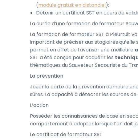
(
module gratuit en distanciel
);
Détenir un certificat SST en cours de validi
La durée d’une formation de formateur Sauvet
La formation de formateur SST à Pleurtuit va p
important de préciser aux stagiaires qu’elle
permet en effet de favoriser une meilleure
a
SST a été conçue pour acquérir les
techniq
thématiques du Sauveteur Secouriste du Trava
La prévention
Jouer la carte de la prévention demeure une 
sûres. La capacité à détecter les sources de 
L’action
Posséder les connaissances de base en secour
comportement à adopter lorsque l’on doit pa
Le certificat de formateur SST