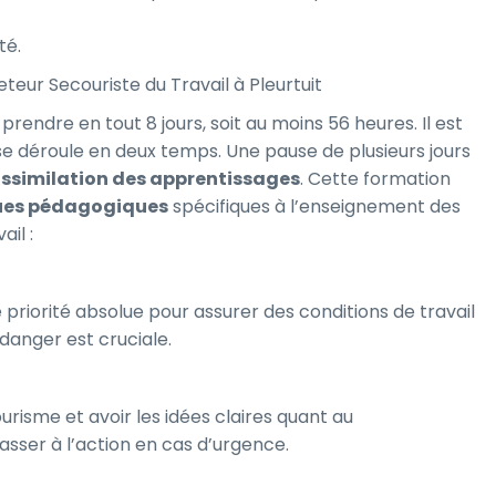
té.
eur Secouriste du Travail à Pleurtuit
rendre en tout 8 jours, soit au moins 56 heures. Il est
 se déroule en deux temps. Une pause de plusieurs jours
ssimilation des apprentissages
. Cette formation
ues pédagogiques
spécifiques à l’enseignement des
il :
priorité absolue pour assurer des conditions de travail
danger est cruciale.
isme et avoir les idées claires quant au
sser à l’action en cas d’urgence.