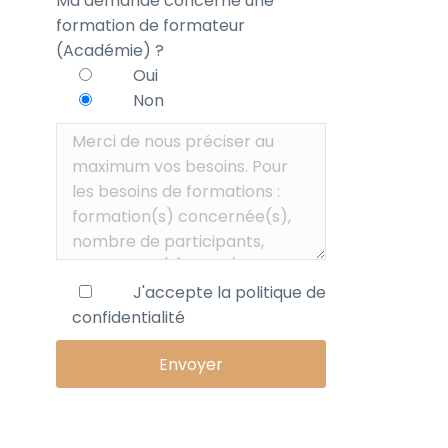
Ma demande concerne une
formation de formateur
(Académie) ?
Oui
Non
J'accepte la
politique de
confidentialité