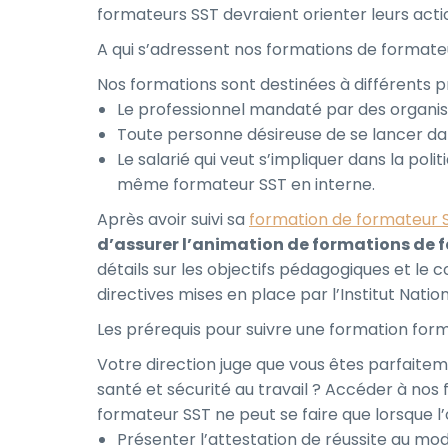
formateurs SST devraient orienter leurs acti
A qui s’adressent nos formations de formateu
Nos formations sont destinées à différents pro
Le professionnel mandaté par des organis
Toute personne désireuse de se lancer da
Le salarié qui veut s’impliquer dans la poli
même formateur SST en interne.
Après avoir suivi sa
formation de formateur SS
d’assurer l’animation de formations de 
détails sur les objectifs pédagogiques et le c
directives mises en place par l’Institut Nati
Les prérequis pour suivre une formation form
Votre direction juge que vous êtes parfaite
santé et sécurité au travail ? Accéder à nos 
formateur SST ne peut se faire que lorsque l’
Présenter l’attestation de réussite au mod