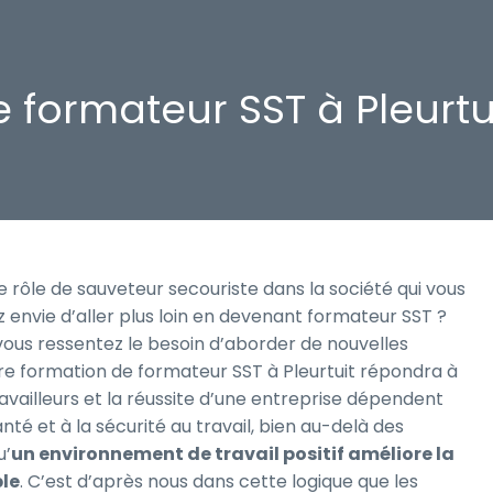
 formateur SST à Pleurtuit
 rôle de sauveteur secouriste dans la société qui vous
 envie d’aller plus loin en devenant formateur SST ?
vous ressentez le besoin d’aborder de nouvelles
re formation de formateur SST à Pleurtuit répondra à
availleurs et la réussite d’une entreprise dépendent
nté et à la sécurité au travail, bien au-delà des
u’
un environnement de travail positif améliore la
ble
. C’est d’après nous dans cette logique que les