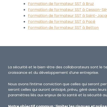
Formation de formateur SST à Bruz
Formation de formateur SST à Cesson-Sé
Formation de formateur SST à Saint-Jac
Formation de formateur SST à Pacé
Formation de formateur SST à Betton
La sécurité et le bien-être des collaborateurs sont le t
croissance et du développement d’une entreprise.
Nous avons l’intime conviction que celles qui seront p
seront celles qui auront anticipé, prévu, géré avec leur
paramètres liés aux enjeux de la santé et la sécurité au 
Notre objectif commun : limiter les risques et prése