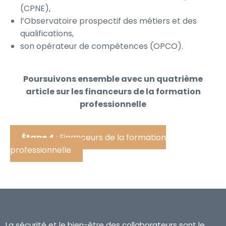
(CPNE),
l’Observatoire prospectif des métiers et des
qualifications,
son opérateur de compétences (OPCO).
Poursuivons ensemble avec un quatrième
article sur les financeurs de la formation
professionnelle
Étape 4
: Financeurs de la formation
professionnelle
La sécurité et le bien-être des collaborateurs sont le