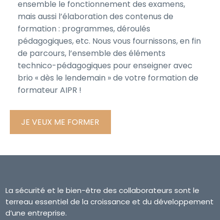
ensemble le fonctionnement des examens,
mais aussi l’élaboration des contenus de
formation : programmes, déroulés
pédagogiques, etc. Nous vous fournissons, en fin
de parcours, l’ensemble des éléments
technico-pédagogiques pour enseigner avec
brio « dès le lendemain » de votre formation de
formateur AIPR !
JE VEUX ME FORMER
La sécurité et le bien-être des collaborateurs sont le
terreau essentiel de la croissance et du développement
d’une entreprise.