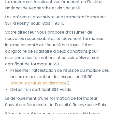
formation suit les directives émanant de l’Institut
National de Recherche et de Sécurité.
Les prérequis pour suivre une formation formateur
SST à Rosny-sous-Bois – 93110
Votre directeur vous propose d’assumer de
nouvelles responsabilités en devenant formateur
interne en santé et sécurité au travail ? Il est
obligatoire de satisfaire à deux conditions pour
assister à nos formations et se voir délivrer son
certificat de formateur SST :
Présenter l’attestation de réussite au module des
bases en prévention des risques de l’INRS
(
module gratuit en distanciel
);
Détenir un certificat SST valide.
Le déroulement d’une formation de formateur
Sauveteur Secouriste du Travail à Rosny-sous-Bois
Répartie sur 8 journées, avec au moins 56 heures,