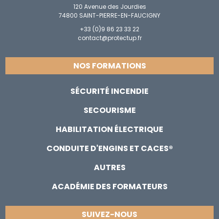
120 Avenue des Jourdies
74800 SAINT-PIERRE-EN-FAUCIGNY
+33 (0)9 86 23 33 22
contact@protectup.fr
NOS FORMATIONS
SÉCURITÉ INCENDIE
SECOURISME
HABILITATION ÉLECTRIQUE
CONDUITE D'ENGINS ET CACES®
AUTRES
ACADÉMIE DES FORMATEURS
SUIVEZ-NOUS