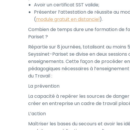
Avoir un certificat SST valide;
Présenter l’attestation de réussite au mod
(
module gratuit en distanciel
).
Combien de temps dure une formation de for
Pariset ?
Répartie sur 8 journées, totalisant au moins
Seyssinet-Pariset se divise en deux session
enseignements. Cette façon de procéder e
pédagogiques nécessaires à l’enseignement 
du Travail :
La prévention
La capacité à repérer les sources de danger e
créer en entreprise un cadre de travail placé 
L’action
Maîtriser les bases du secours et avoir les