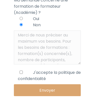
Ma demande concerne une
formation de formateur
(Académie) ?
Oui
Non
J'accepte la
politique de
confidentialité