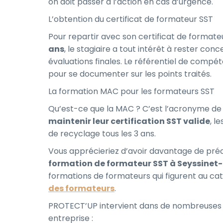
on doit passer à l’action en cas d’urgence.
L’obtention du certificat de formateur SST
Pour repartir avec son certificat de format
ans
, le stagiaire a tout intérêt à rester con
évaluations finales. Le référentiel de compé
pour se documenter sur les points traités.
La formation MAC pour les formateurs SST
Qu’est-ce que la MAC ? C’est l’acronyme de
maintenir leur certification SST valide
, l
de recyclage tous les 3 ans.
Vous apprécieriez d’avoir davantage de pré
formation de formateur SST à Seyssinet-
formations de formateurs qui figurent au c
des formateurs
.
PROTECT’UP intervient dans de nombreuses vi
entreprise :