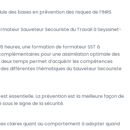
ule des bases en prévention des risques de l’INRS
mateur Sauveteur Secouriste du Travail à Seyssinet-
 56 heures, une formation de formateur SST à
s complémentaires pour une assimilation optimale des
n deux temps permet d’acquérir les compétences
des différentes thématiques du Sauveteur Secouriste
st essentielle. La prévention est la meilleure façon de
sous le signe de la sécurité.
 idées claires quant au comportement à adopter quand