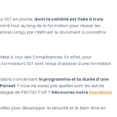
eur SST en poche,
dont la validité est fixée à trois
centré tout au long de la formation pour réussir les
tences conçu par l’INRS est le document à connaître
 Mise à Jour des Compétences. En effet, pour
es formateurs SST sont tenus d’assister à une formation
cisions concernant
le programme et la durée d’une
Pariset
? Vous ne savez pas quelles sont les autres
atalogue de PROTECT’UP ?
Découvrez notre
Académie
lles pour développer la sécurité et le bien-être en