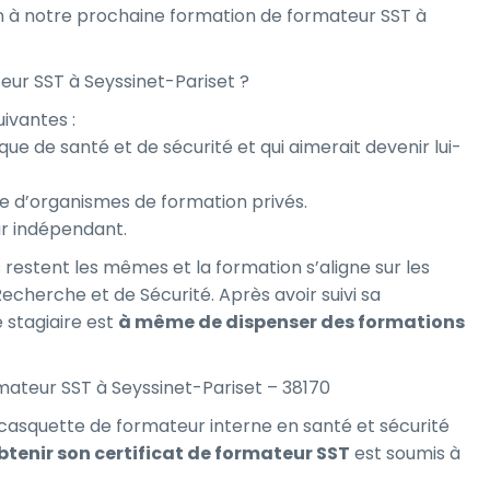
on à notre prochaine formation de formateur SST à
eur SST à Seyssinet-Pariset ?
ivantes :
tique de santé et de sécurité et qui aimerait devenir lui-
e d’organismes de formation privés.
ur indépendant.
 restent les mêmes et la formation s’aligne sur les
 Recherche et de Sécurité. Après avoir suivi sa
 stagiaire est
à même de dispenser des formations
mateur SST à Seyssinet-Pariset – 38170
casquette de formateur interne en santé et sécurité
btenir son certificat de formateur SST
est soumis à