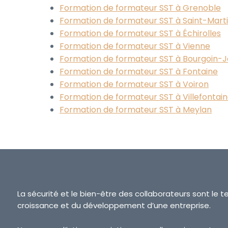
Formation de formateur SST à Grenoble
Formation de formateur SST à Saint-Mart
Formation de formateur SST à Échirolles
Formation de formateur SST à Vienne
Formation de formateur SST à Bourgoin-Ja
Formation de formateur SST à Fontaine
Formation de formateur SST à Voiron
Formation de formateur SST à Villefontai
Formation de formateur SST à Meylan
La sécurité et le bien-être des collaborateurs sont le t
croissance et du développement d’une entreprise.