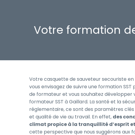
Votre formation d
Votre casquette de sauveteur secouriste en
vous envisagez de suivre une formation SST 
de formateur et vous souhaitez développer v
formateur SST à Gaillard. La santé et la sécu
réglementaire, ce sont des paramètres clés 
et qualité de vie au travail. En effet,
des cond
climat propice à la tranquillité d’esprit e
cette perspective que nous suggérons aux f