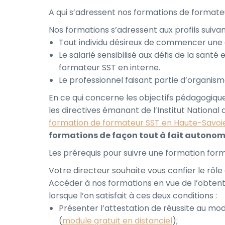
A qui s’adressent nos formations de formateu
Nos formations s’adressent aux profils suivan
Tout individu désireux de commencer une 
Le salarié sensibilisé aux défis de la santé
formateur SST en interne.
Le professionnel faisant partie d’organism
En ce qui concerne les objectifs pédagogique
les directives émanant de l’Institut National 
formation de formateur SST en Haute-Savoi
formations de façon tout à fait autono
Les prérequis pour suivre une formation for
Votre directeur souhaite vous confier le rôle
Accéder à nos formations en vue de l’obtenti
lorsque l’on satisfait à ces deux conditions :
Présenter l’attestation de réussite au mod
(
module gratuit en distanciel
);