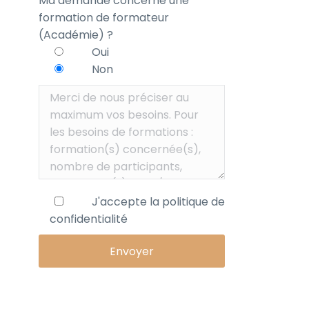
Ma demande concerne une
formation de formateur
(Académie) ?
Oui
Non
J'accepte la
politique de
confidentialité