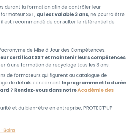
s durant la formation afin de contrôler leur
de formateur SST,
qui est valable 3 ans
, ne pourra être
 il est recommandé de consulter le référentiel de
 l’acronyme de Mise à Jour des Compétences.
 leur certificat SST et maintenir leurs compétences
ter à une formation de recyclage tous les 3 ans.
ons de formateurs qui figurent au catalogue de
age de détails concernant
le programme et la durée
lard
?
Rendez-vous dans notre
Académie des
curité et du bien-être en entreprise, PROTECT’UP
s-Bains