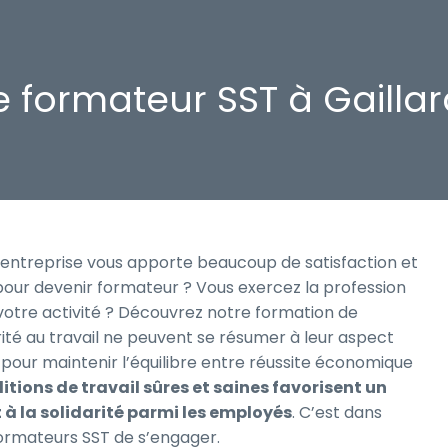
e formateur SST à Gailla
 entreprise vous apporte beaucoup de satisfaction et
pour devenir formateur ? Vous exercez la profession
otre activité ? Découvrez notre formation de
rité au travail ne peuvent se résumer à leur aspect
pour maintenir l’équilibre entre réussite économique
itions de travail sûres et saines favorisent un
t à la solidarité parmi les employés
. C’est dans
ormateurs SST de s’engager.