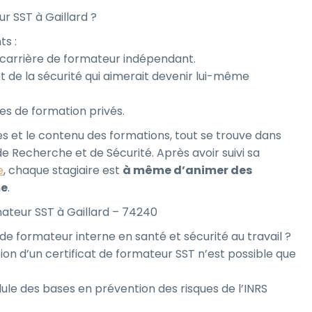
r SST à Gaillard ?
ts :
carrière de formateur indépendant.
 et de la sécurité qui aimerait devenir lui-même
es de formation privés.
s et le contenu des formations, tout se trouve dans
de Recherche et de Sécurité. Après avoir suivi sa
e
, chaque stagiaire est
à même d’animer des
me
.
mateur SST à Gaillard – 74240
 de formateur interne en santé et sécurité au travail ?
on d’un certificat de formateur SST n’est possible que
ule des bases en prévention des risques de l’INRS