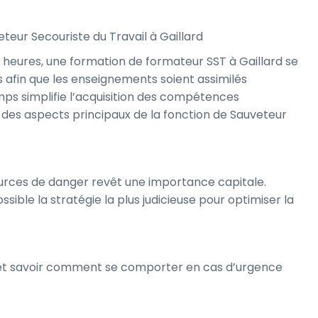
eur Secouriste du Travail à Gaillard
 heures, une formation de formateur SST à Gaillard se
fin que les enseignements soient assimilés
ps simplifie l’acquisition des compétences
des aspects principaux de la fonction de Sauveteur
ources de danger revêt une importance capitale.
ssible la stratégie la plus judicieuse pour optimiser la
e et savoir comment se comporter en cas d’urgence