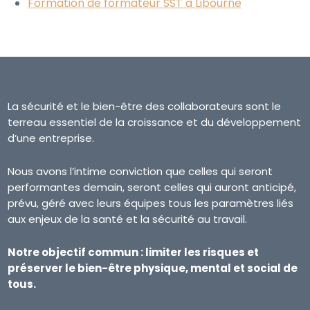
Formation de formateur SST à Libourne
La sécurité et le bien-être des collaborateurs sont le
terreau essentiel de la croissance et du développement
d’une entreprise.
Nous avons l’intime conviction que celles qui seront
performantes demain, seront celles qui auront anticipé,
prévu, géré avec leurs équipes tous les paramètres liés
aux enjeux de la santé et la sécurité au travail.
Notre objectif commun : limiter les risques et
préserver le bien-être physique, mental et social de
tous.