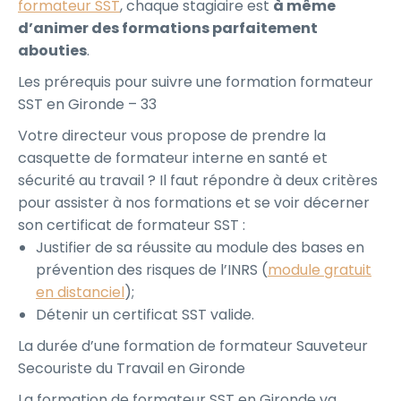
formateur SST
, chaque stagiaire est
à même
d’animer des formations parfaitement
abouties
.
Les prérequis pour suivre une formation formateur
SST en Gironde – 33
Votre directeur vous propose de prendre la
casquette de formateur interne en santé et
sécurité au travail ? Il faut répondre à deux critères
pour assister à nos formations et se voir décerner
son certificat de formateur SST :
Justifier de sa réussite au module des bases en
prévention des risques de l’INRS (
module gratuit
en distanciel
);
Détenir un certificat SST valide.
La durée d’une formation de formateur Sauveteur
Secouriste du Travail en Gironde
La formation de formateur SST en Gironde va