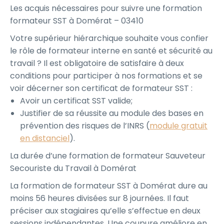
Les acquis nécessaires pour suivre une formation
formateur SST à Domérat – 03410
Votre supérieur hiérarchique souhaite vous confier
le rôle de formateur interne en santé et sécurité au
travail ? Il est obligatoire de satisfaire à deux
conditions pour participer à nos formations et se
voir décerner son certificat de formateur SST :
Avoir un certificat SST valide;
Justifier de sa réussite au module des bases en
prévention des risques de l’INRS (
module gratuit
en distanciel
).
La durée d’une formation de formateur Sauveteur
Secouriste du Travail à Domérat
La formation de formateur SST à Domérat dure au
moins 56 heures divisées sur 8 journées. Il faut
préciser aux stagiaires qu’elle s’effectue en deux
sessions indépendantes. Une coupure améliore en