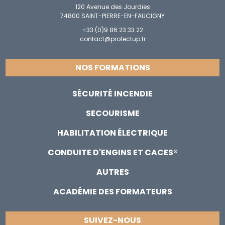
120 Avenue des Jourdies
74800 SAINT-PIERRE-EN-FAUCIGNY
+33 (0)9 86 23 33 22
contact@protectup.fr
NOS FORMATIONS
SÉCURITÉ INCENDIE
SECOURISME
HABILITATION ÉLECTRIQUE
CONDUITE D'ENGINS ET CACES®
AUTRES
ACADÉMIE DES FORMATEURS
SUIVEZ-NOUS